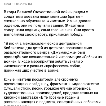
13:41
18.06.2025 16+
В годы Великой Отечественной войны рядом с
солдатами воевали наши меньшие братья –
специально обученные животные. Им не давали
орденов, они не получали званий. Животные
совершали подвиги, сами того не зная. Они просто
выполняли свою работу, приближая победу.
18 июня в межпоселенческой центральной
библиотеке для детей из детского познавательно-
развлекательного центра «Джуманджи» был
проведён час познавательной информации «Собаки на
войне». В ходе мероприятия ребята узнали о
численности и разных «профессиях» собак,
принимавших участие в войне.
Юные читатели посмотрели электронную
презентацию, слайд-шоу, фрагменты видеосюжетов.
Слушали стихи, песни, громкое чтение отрывков
художественных произведений, представленных на
книжной выставке «В те грозные годы» и
рассказывающих о подвигах, совершённых собаками