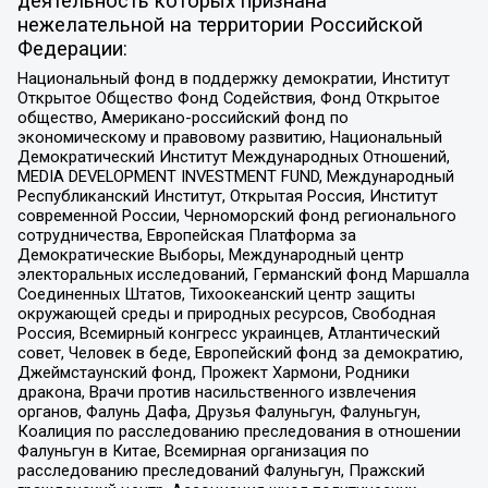
деятельность которых признана
нежелательной на территории Российской
Федерации:
Национальный фонд в поддержку демократии, Институт
Открытое Общество Фонд Содействия, Фонд Открытое
общество, Американо-российский фонд по
экономическому и правовому развитию, Национальный
Демократический Институт Международных Отношений,
MEDIA DEVELOPMENT INVESTMENT FUND, Международный
Республиканский Институт, Открытая Россия, Институт
современной России, Черноморский фонд регионального
сотрудничества, Европейская Платформа за
Демократические Выборы, Международный центр
электоральных исследований, Германский фонд Маршалла
Соединенных Штатов, Тихоокеанский центр защиты
окружающей среды и природных ресурсов, Свободная
Россия, Всемирный конгресс украинцев, Атлантический
совет, Человек в беде, Европейский фонд за демократию,
Джеймстаунский фонд, Прожект Хармони, Родники
дракона, Врачи против насильственного извлечения
органов, Фалунь Дафа, Друзья Фалуньгун, Фалуньгун,
Коалиция по расследованию преследования в отношении
Фалуньгун в Китае, Всемирная организация по
расследованию преследований Фалуньгун, Пражский