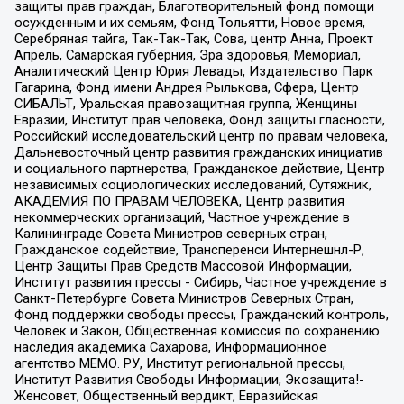
защиты прав граждан, Благотворительный фонд помощи
осужденным и их семьям, Фонд Тольятти, Новое время,
Серебряная тайга, Так-Так-Так, Сова, центр Анна, Проект
Апрель, Самарская губерния, Эра здоровья, Мемориал,
Аналитический Центр Юрия Левады, Издательство Парк
Гагарина, Фонд имени Андрея Рылькова, Сфера, Центр
СИБАЛЬТ, Уральская правозащитная группа, Женщины
Евразии, Институт прав человека, Фонд защиты гласности,
Российский исследовательский центр по правам человека,
Дальневосточный центр развития гражданских инициатив
и социального партнерства, Гражданское действие, Центр
независимых социологических исследований, Сутяжник,
АКАДЕМИЯ ПО ПРАВАМ ЧЕЛОВЕКА, Центр развития
некоммерческих организаций, Частное учреждение в
Калининграде Совета Министров северных стран,
Гражданское содействие, Трансперенси Интернешнл-Р,
Центр Защиты Прав Средств Массовой Информации,
Институт развития прессы - Сибирь, Частное учреждение в
Санкт-Петербурге Совета Министров Северных Стран,
Фонд поддержки свободы прессы, Гражданский контроль,
Человек и Закон, Общественная комиссия по сохранению
наследия академика Сахарова, Информационное
агентство МЕМО. РУ, Институт региональной прессы,
Институт Развития Свободы Информации, Экозащита!-
Женсовет, Общественный вердикт, Евразийская