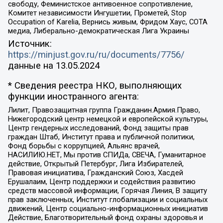
свободу, Феминистское антивоенное сопротивление,
Комитет независимости Ингушетии, Прометей, Stop
Occupation of Karelia, Вернись живым, Фридом Хаус, СОТА
медиа, Либерально-демократическая Лига Украины
Источник:
https://minjust.gov.ru/ru/documents/7756/
данные на
13.05.2024
* Сведения реестра НКО, выполняющих
функции иностранного агента:
Лилит, Правозащитная группа Гражданин.Армия.Право,
Нижегородский центр немецкой и европейской культуры,
Центр гендерных исследований, Фонд защиты прав
граждан Штаб, Институт права и публичной политики,
Фонд борьбы с коррупцией, Альянс врачей,
НАСИЛИЮ.НЕТ, Мы против СПИДа, СВЕЧА, Гуманитарное
действие, Открытый Петербург, Лига Избирателей,
Правовая инициатива, Гражданский Союз, Хасдей
Ерушалаим, Центр поддержки и содействия развитию
средств массовой информации, Горячая Линия, В защиту
прав заключенных, Институт глобализации и социальных
движений, Центр социально-информационных инициатив
Действие, Благотворительный фонд охраны здоровья и