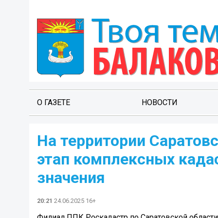
О ГАЗЕТЕ
НОВОСТИ
На территории Саратовс
этап комплексных када
значения
20:21
24.06.2025 16+
Филиал ППК Роскадастр по Саратовской област