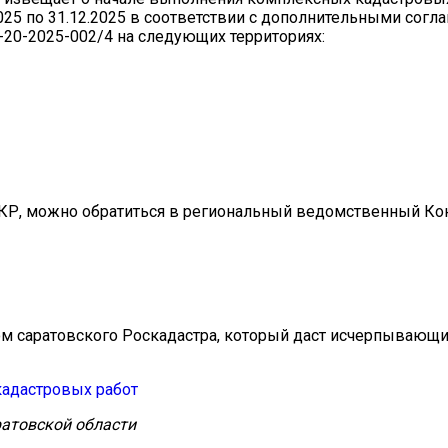
2025 по 31.12.2025 в соответствии с дополнительными согл
21-20-2025-002/4 на следующих территориях:
КР, можно обратиться в региональный ведомственный Кон
ом саратовского Роскадастра, который даст исчерпывающ
адастровых работ
атовской области