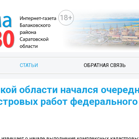
18+
СТАТЬИ
ОБРАТНАЯ СВЯЗЬ
кой области начался очеред
стровых работ федерального
и извещает о начале выполнения комплексных кадастровы