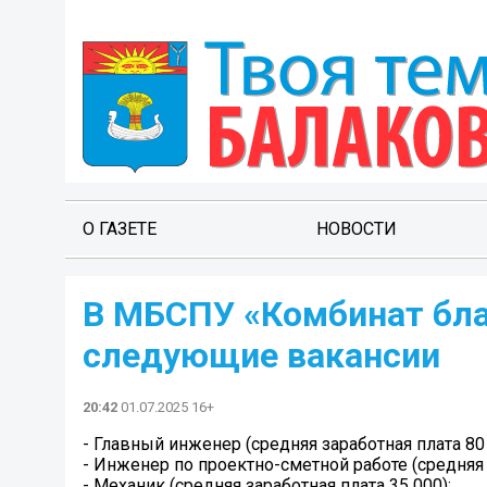
О ГАЗЕТЕ
НОВОСТИ
В МБСПУ «Комбинат бл
следующие вакансии
20:42
01.07.2025 16+
- Главный инженер (средняя заработная плата 80 
- Инженер по проектно-сметной работе (средняя 
- Механик (средняя заработная плата 35 000);