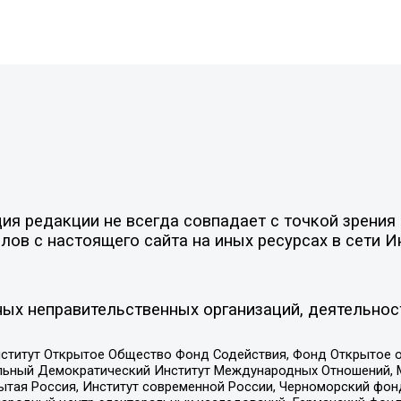
я редакции не всегда совпадает с точкой зрения 
ов с настоящего сайта на иных ресурсах в сети И
ых неправительственных организаций, деятельнос
ститут Открытое Общество Фонд Содействия, Фонд Открытое 
альный Демократический Институт Международных Отношений,
тая Россия, Институт современной России, Черноморский фонд