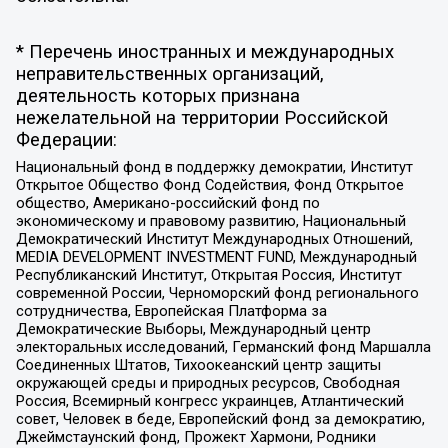
* Перечень иностранных и международных
неправительственных организаций,
деятельность которых признана
нежелательной на территории Российской
Федерации:
Национальный фонд в поддержку демократии, Институт
Открытое Общество Фонд Содействия, Фонд Открытое
общество, Американо-российский фонд по
экономическому и правовому развитию, Национальный
Демократический Институт Международных Отношений,
MEDIA DEVELOPMENT INVESTMENT FUND, Международный
Республиканский Институт, Открытая Россия, Институт
современной России, Черноморский фонд регионального
сотрудничества, Европейская Платформа за
Демократические Выборы, Международный центр
электоральных исследований, Германский фонд Маршалла
Соединенных Штатов, Тихоокеанский центр защиты
окружающей среды и природных ресурсов, Свободная
Россия, Всемирный конгресс украинцев, Атлантический
совет, Человек в беде, Европейский фонд за демократию,
Джеймстаунский фонд, Прожект Хармони, Родники