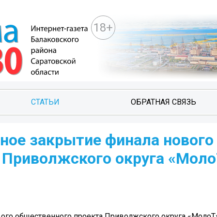
18+
СТАТЬИ
ОБРАТНАЯ СВЯЗЬ
ное закрытие финала нового
 Приволжского округа «Моло
вого общественного проекта Приволжского округа «МолоТ