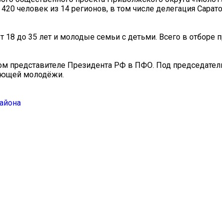
20 человек из 14 регионов, в том числе делегация Сарат
 18 до 35 лет и молодые семьи с детьми. Всего в отборе 
ом представителе Президента РФ в ПФО. Под председател
ающей молодёжи.
айона