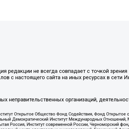
я редакции не всегда совпадает с точкой зрения 
ов с настоящего сайта на иных ресурсах в сети И
ых неправительственных организаций, деятельнос
ститут Открытое Общество Фонд Содействия, Фонд Открытое 
альный Демократический Институт Международных Отношений,
тая Россия, Институт современной России, Черноморский фонд