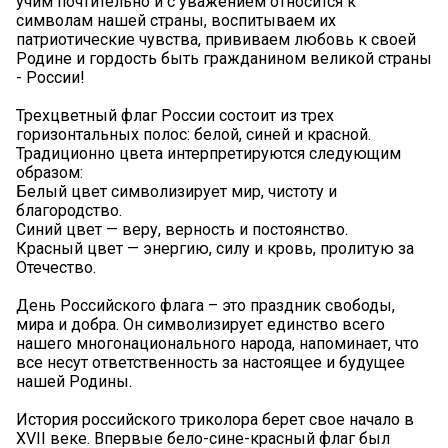
учим почтительно и с уважением относится к
символам нашей страны, воспитываем их
патриотические чувства, прививаем любовь к своей
Родине и гордость быть гражданином великой страны
- России!
Трехцветный флаг России состоит из трех
горизонтальных полос: белой, синей и красной.
Традиционно цвета интерпретируются следующим
образом:
Белый цвет символизирует мир, чистоту и
благородство.
Синий цвет — веру, верность и постоянство.
Красный цвет — энергию, силу и кровь, пролитую за
Отечество.
День Российского флага – это праздник свободы,
мира и добра. Он символизирует единство всего
нашего многонационального народа, напоминает, что
все несут ответственность за настоящее и будущее
нашей Родины.
История российского триколора берет свое начало в
XVII веке. Впервые бело-сине-красный флаг был