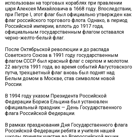
использован на торговых кораблях при правлении
царя Алексея Михайловича в 1668 году. Впоследствии,
при Петре I, этот флаг был официально утвержден как
флаг российского торгового флота. Однако, в период
Российской империи, вплоть до 1917 года,
официальным государственным флагом оставался
черно-желто-белый флаг.
После Октябрьской революции и до распада
Советского Союза в 1991 году государственным
флагом СССР был красный флаг с серпом и молотом.
22 августа 1991 года, во время событий Августовского
путча, трехцветный флаг вновь был поднят над
Белым домом в Москве, став символом новой
России.
В 1994 году указом Президента Российской
Федерации Бориса Ельцина был установлен
официальный праздник — День Государственного
флага Российской Федерации.
В рамках празднования Дня Государственного флага
Российской Федерации ребята и учителя нашей
школы приняли участие во Всероссийской акции