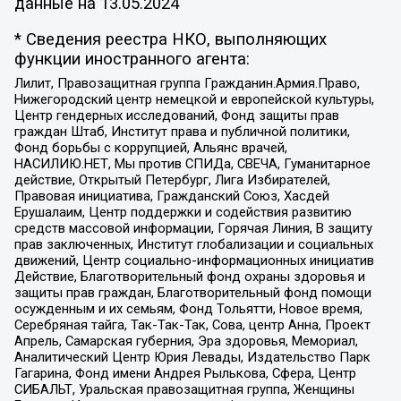
данные на
13.05.2024
* Сведения реестра НКО, выполняющих
функции иностранного агента:
Лилит, Правозащитная группа Гражданин.Армия.Право,
Нижегородский центр немецкой и европейской культуры,
Центр гендерных исследований, Фонд защиты прав
граждан Штаб, Институт права и публичной политики,
Фонд борьбы с коррупцией, Альянс врачей,
НАСИЛИЮ.НЕТ, Мы против СПИДа, СВЕЧА, Гуманитарное
действие, Открытый Петербург, Лига Избирателей,
Правовая инициатива, Гражданский Союз, Хасдей
Ерушалаим, Центр поддержки и содействия развитию
средств массовой информации, Горячая Линия, В защиту
прав заключенных, Институт глобализации и социальных
движений, Центр социально-информационных инициатив
Действие, Благотворительный фонд охраны здоровья и
защиты прав граждан, Благотворительный фонд помощи
осужденным и их семьям, Фонд Тольятти, Новое время,
Серебряная тайга, Так-Так-Так, Сова, центр Анна, Проект
Апрель, Самарская губерния, Эра здоровья, Мемориал,
Аналитический Центр Юрия Левады, Издательство Парк
Гагарина, Фонд имени Андрея Рылькова, Сфера, Центр
СИБАЛЬТ, Уральская правозащитная группа, Женщины