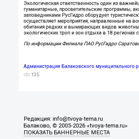
Экологическая ответственность один из важней
гуманитарные, просветительские программы, акц
заповедниками РусГидро оборудует туристическ
осуществляет мероприятия, направленные на во
обитания редких и вымирающих видов животных 
экологических троп и зон отдыха в 18 регионах 
По информации Филиала ПАО РусГидро Саратов
Администрация Балаковского муниципального р
135
Редакция: info@tvoya-tema.ru
Балаково, © 2005-2026 «tvoya-tema.ru»
ПОКАЗАТЬ БАННЕРНЫЕ МЕСТА