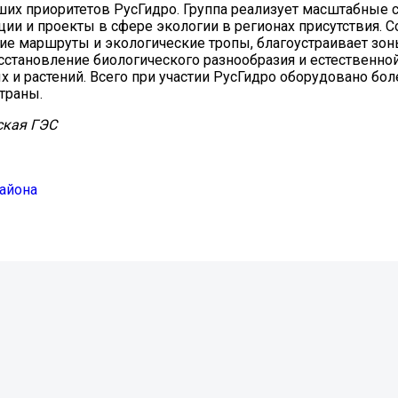
ших приоритетов РусГидро. Группа реализует масштабные 
ии и проекты в сфере экологии в регионах присутствия. С
ие маршруты и экологические тропы, благоустраивает зон
сстановление биологического разнообразия и естественно
и растений. Всего при участии РусГидро оборудовано бол
страны.
ская ГЭС
айона