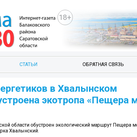
18+
СТАТЬИ
ОБРАТНАЯ СВЯЗЬ
ергетиков в Хвалынском
устроена экотропа «Пещера 
кой области обустроен экологический маршрут Пещера мо
арка Хвалынский.