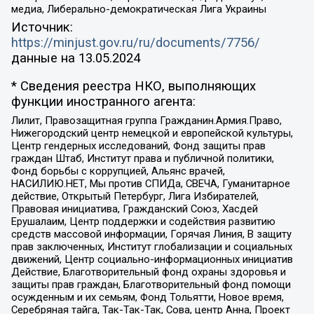
медиа, Либерально-демократическая Лига Украины
Источник:
https://minjust.gov.ru/ru/documents/7756/
данные на
13.05.2024
* Сведения реестра НКО, выполняющих
функции иностранного агента:
Лилит, Правозащитная группа Гражданин.Армия.Право,
Нижегородский центр немецкой и европейской культуры,
Центр гендерных исследований, Фонд защиты прав
граждан Штаб, Институт права и публичной политики,
Фонд борьбы с коррупцией, Альянс врачей,
НАСИЛИЮ.НЕТ, Мы против СПИДа, СВЕЧА, Гуманитарное
действие, Открытый Петербург, Лига Избирателей,
Правовая инициатива, Гражданский Союз, Хасдей
Ерушалаим, Центр поддержки и содействия развитию
средств массовой информации, Горячая Линия, В защиту
прав заключенных, Институт глобализации и социальных
движений, Центр социально-информационных инициатив
Действие, Благотворительный фонд охраны здоровья и
защиты прав граждан, Благотворительный фонд помощи
осужденным и их семьям, Фонд Тольятти, Новое время,
Серебряная тайга, Так-Так-Так, Сова, центр Анна, Проект