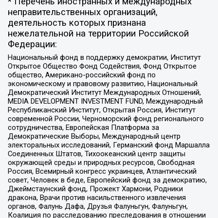
* Перечень иностранных и международных
неправительственных организаций,
деятельность которых признана
нежелательной на территории Российской
Федерации:
Национальный фонд в поддержку демократии, Институт
Открытое Общество Фонд Содействия, Фонд Открытое
общество, Американо-российский фонд по
экономическому и правовому развитию, Национальный
Демократический Институт Международных Отношений,
MEDIA DEVELOPMENT INVESTMENT FUND, Международный
Республиканский Институт, Открытая Россия, Институт
современной России, Черноморский фонд регионального
сотрудничества, Европейская Платформа за
Демократические Выборы, Международный центр
электоральных исследований, Германский фонд Маршалла
Соединенных Штатов, Тихоокеанский центр защиты
окружающей среды и природных ресурсов, Свободная
Россия, Всемирный конгресс украинцев, Атлантический
совет, Человек в беде, Европейский фонд за демократию,
Джеймстаунский фонд, Прожект Хармони, Родники
дракона, Врачи против насильственного извлечения
органов, Фалунь Дафа, Друзья Фалуньгун, Фалуньгун,
Коалиция по расследованию преследования в отношении