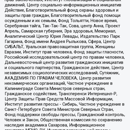
движений, Центр социально-информационных инициатив
Действие, Благотворительный фонд охраны здоровья и
защиты прав граждан, Благотворительный фонд помощи
осужденным и их семьям, Фонд Тольятти, Новое время,
Серебряная тайга, Так-Так-Так, Сова, центр Анна, Проект
Апрель, Самарская губерния, Эра здоровья, Мемориал,
Аналитический Центр Юрия Левады, Издательство Парк
Гагарина, Фонд имени Андрея Рылькова, Сфера, Центр
СИБАЛЬТ, Уральская правозащитная группа, Женщины
Евразии, Институт прав человека, Фонд защиты гласности,
Российский исследовательский центр по правам человека,
Дальневосточный центр развития гражданских инициатив
и социального партнерства, Гражданское действие, Центр
независимых социологических исследований, Сутяжник,
АКАДЕМИЯ ПО ПРАВАМ ЧЕЛОВЕКА, Центр развития
некоммерческих организаций, Частное учреждение в
Калининграде Совета Министров северных стран,
Гражданское содействие, Трансперенси Интернешнл-Р,
Центр Защиты Прав Средств Массовой Информации,
Институт развития прессы - Сибирь, Частное учреждение в
Санкт-Петербурге Совета Министров Северных Стран,
Фонд поддержки свободы прессы, Гражданский контроль,
Человек и Закон, Общественная комиссия по сохранению
наследия академика Сахарова, Информационное