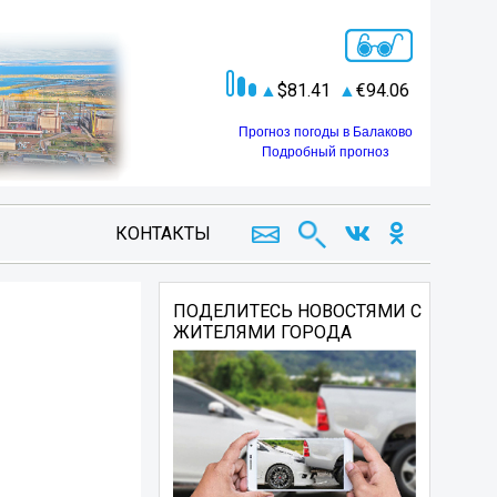
81.41
94.06
Прогноз погоды в Балаково
Подробный прогноз
КОНТАКТЫ
ПОДЕЛИТЕСЬ НОВОСТЯМИ С
ЖИТЕЛЯМИ ГОРОДА