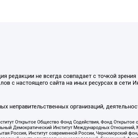
я редакции не всегда совпадает с точкой зрения 
ов с настоящего сайта на иных ресурсах в сети И
ых неправительственных организаций, деятельнос
ститут Открытое Общество Фонд Содействия, Фонд Открытое 
альный Демократический Институт Международных Отношений,
тая Россия, Институт современной России, Черноморский фонд