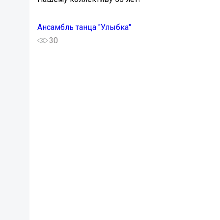
Ансамбль танца "Улыбка"
30