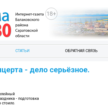
18+
СТАТЬИ
ОБРАТНАЯ СВЯЗЬ
церта - дело серьёзное.
билейный
аздника - подготовка
 стоило.