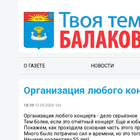
О ГАЗЕТЕ
НОВОСТИ
Организация любого кон
18:39
13.05.2026 16+
Организация любого концерта - дело серьёзное.
Тем более, если это отчётный концерт. Ещё и ю
Покажем, как проходила основная часть этого пр
Много было потрачено сил и времени, но это того
Нашему коллективу 55 лет!