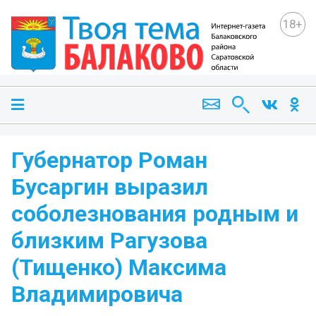
18+
Губернатор Роман
Бусаргин выразил
соболезнования родным и
близким Рагузова
(Тищенко) Максима
Владимировича