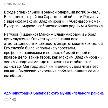
18:35
15.05.2026 16+
В ходе специальной военной операции погиб житель
Балаковского района Саратовской области Рагузов
(Тищенко) Максим Владимирович. Губернатор Роман
Бусаргин выразил соболезнования родным и близким:
Рагузов (Тищенко) Максим Владимирович выбрал
путь служения Отечеству, осознавая всю
ответственность и важность защиты мирных жителей.
Его служба была наполнена упорством,
профессионализмом и непоколебимой верой в
правое дело. Такие герои, как Максим Владимирович,
своими подвигами вдохновляют на стойкость и
единство. Мы гордимся им и вечно будем чтить его
память. Выражаю искренние соболезнования семье
погибшего.
Администрация Балаковского муниципального района
143