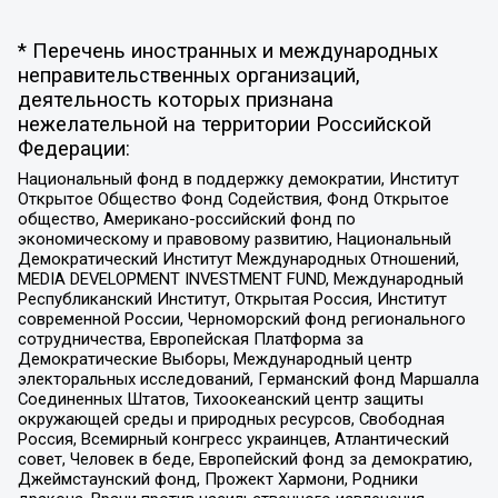
* Перечень иностранных и международных
неправительственных организаций,
деятельность которых признана
нежелательной на территории Российской
Федерации:
Национальный фонд в поддержку демократии, Институт
Открытое Общество Фонд Содействия, Фонд Открытое
общество, Американо-российский фонд по
экономическому и правовому развитию, Национальный
Демократический Институт Международных Отношений,
MEDIA DEVELOPMENT INVESTMENT FUND, Международный
Республиканский Институт, Открытая Россия, Институт
современной России, Черноморский фонд регионального
сотрудничества, Европейская Платформа за
Демократические Выборы, Международный центр
электоральных исследований, Германский фонд Маршалла
Соединенных Штатов, Тихоокеанский центр защиты
окружающей среды и природных ресурсов, Свободная
Россия, Всемирный конгресс украинцев, Атлантический
совет, Человек в беде, Европейский фонд за демократию,
Джеймстаунский фонд, Прожект Хармони, Родники