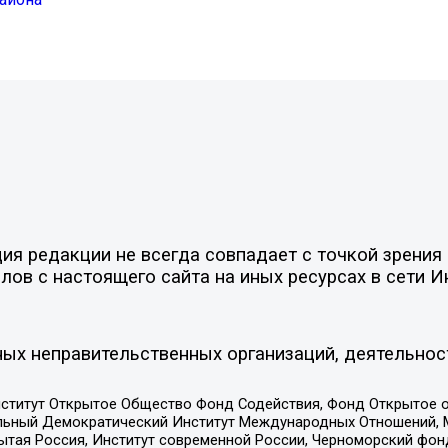
я редакции не всегда совпадает с точкой зрения 
ов с настоящего сайта на иных ресурсах в сети И
ых неправительственных организаций, деятельнос
ститут Открытое Общество Фонд Содействия, Фонд Открытое 
альный Демократический Институт Международных Отношений,
тая Россия, Институт современной России, Черноморский фонд