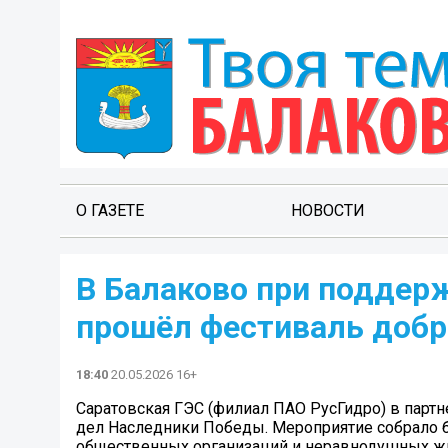
О ГАЗЕТЕ
НОВОСТИ
В Балаково при поддер
прошёл фестиваль доб
18:40
20.05.2026 16+
Саратовская ГЭС (филиал ПАО РусГидро) в парт
дел Наследники Победы. Мероприятие собрало б
общественных организаций и неравнодушных жи