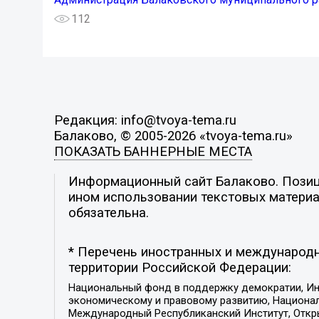
112
Редакция: info@tvoya-tema.ru
Балаково, © 2005-2026 «tvoya-tema.ru»
ПОКАЗАТЬ БАННЕРНЫЕ МЕСТА
Информационный сайт Балаково. Позици
ином использовании текстовых материал
обязательна.
* Перечень иностранных и международн
территории Российской Федерации:
Национальный фонд в поддержку демократии, Ин
экономическому и правовому развитию, Национ
Международный Республиканский Институт, Откры