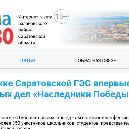
18+
СТАТЬИ
ОБРАТНАЯ СВЯЗЬ
жке Саратовской ГЭС впервы
рых дел «Наследники Победы
нерстве с Губернаторским колледжем организовала фести
олее 350 участников школьников, студентов, представите
телей города.