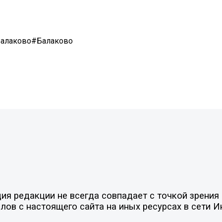
Балаково#Балаково
я редакции не всегда совпадает с точкой зрения 
ов с настоящего сайта на иных ресурсах в сети И