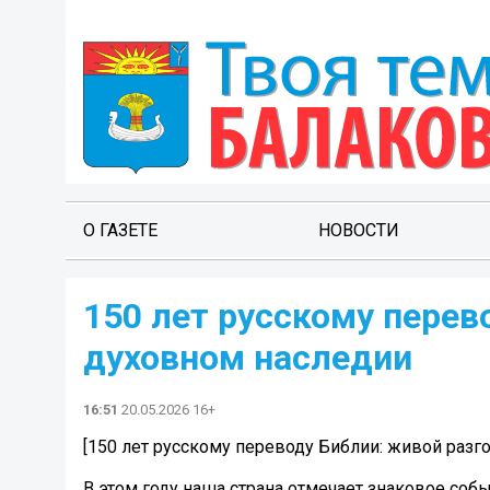
О ГАЗЕТЕ
НОВОСТИ
150 лет русскому перев
духовном наследии
16:51
20.05.2026 16+
[150 лет русскому переводу Библии: живой разг
В этом году наша страна отмечает знаковое соб