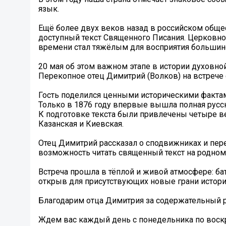
язык.
Ещё более двух веков назад в российском обще
доступный текст Священного Писания. Церковно
времени стал тяжёлым для восприятия больши
20 мая об этом важном этапе в истории духовно
Перекопное отец Димитрий (Волков) на встрече 
Гость поделился ценными историческими факта
Только в 1876 году впервые вышла полная русс
К подготовке текста были привлечены четыре в
Казанская и Киевская.
Отец Димитрий рассказал о сподвижниках и пер
возможность читать священный текст на родном
Встреча прошла в тёплой и живой атмосфере: б
открыв для присутствующих новые грани истори
Благодарим отца Димитрия за содержательный 
Ждем вас каждый день с понедельника по воскрес