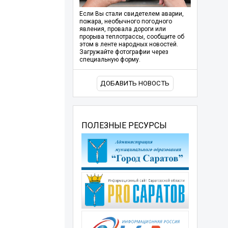
Если Вы стали свидетелем аварии,
пожара, необычного погодного
явления, провала дороги или
прорыва теплотрассы, сообщите об
этом в ленте народных новостей.
Загружайте фотографии через
специальную форму.
ДОБАВИТЬ НОВОСТЬ
ПОЛЕЗНЫЕ РЕСУРСЫ