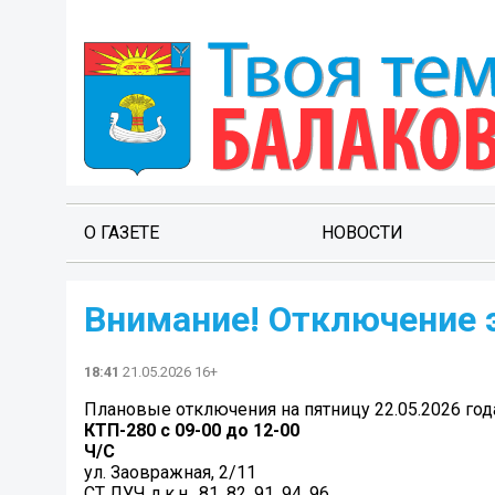
О ГАЗЕТЕ
НОВОСТИ
Внимание! Отключение 
18:41
21.05.2026 16+
Плановые отключения на пятницу 22.05.2026 год
КТП-280 с 09-00 до 12-00
Ч/С
ул. Заовражная, 2/11
СТ ЛУЧ д.к.н., 81, 82, 91, 94, 96