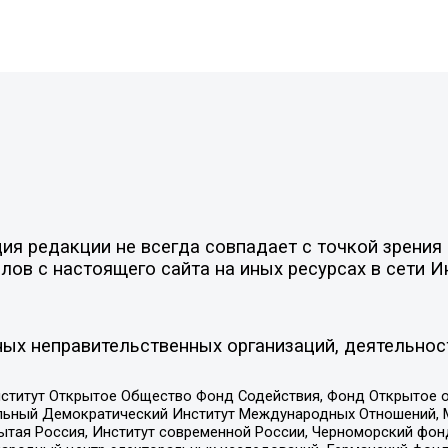
я редакции не всегда совпадает с точкой зрения 
ов с настоящего сайта на иных ресурсах в сети И
ых неправительственных организаций, деятельнос
ститут Открытое Общество Фонд Содействия, Фонд Открытое 
альный Демократический Институт Международных Отношений,
тая Россия, Институт современной России, Черноморский фонд