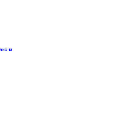
айона