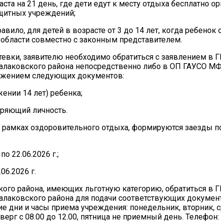
ста на 21 день, где дети едут к месту отдыха бесплатно о
щитных учреждений;
авило, для детей в возрасте от 3 до 14 лет, когда ребенок
области совместно с законным представителем.
утевки, заявителю необходимо обратиться с заявлением в 
алаковского района непосредственно либо в ОП ГАУСО М
риложением следующих документов:
ении 14 лет) ребенка;
еряющий личность.
в рамках оздоровительного отдыха, формируются заезды п
о 22.06.2026 г.;
06.2026 г.
ского района, имеющих льготную категорию, обратиться в 
лаковского района для подачи соответствующих документ
бочие дни и часы приема учреждения: понедельник, вторник, с
етверг с 08.00 до 12.00, пятница не приемный день. Телефон: