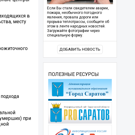
Если Вы стали свидетелем аварии,
пожара, необычного погодного
находящихся в
явления, провала дороги или
ства, месту
прорыва теплотрассы, сообщите об
этом в ленте народных новостей.
Загружайте фотографии через
специальную форму.
рожиточного
ДОБАВИТЬ НОВОСТЬ
ПОЛЕЗНЫЕ РЕСУРСЫ
 подхода
нальной
(умерших) при
дной