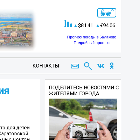
81.41
94.06
Прогноз погоды в Балаково
Подробный прогноз
КОНТАКТЫ
ия
ПОДЕЛИТЕСЬ НОВОСТЯМИ С
ЖИТЕЛЯМИ ГОРОДА
о для детей,
Саратовской
льные центры