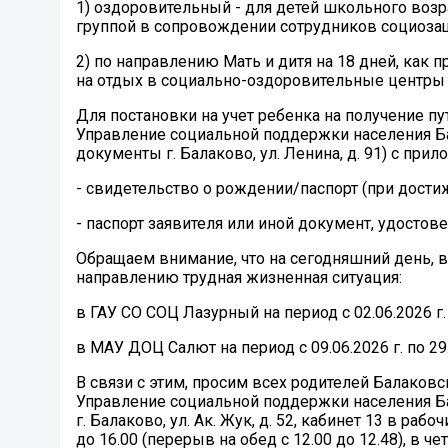
1) оздоровительный - для детей школьного возра
группой в сопровождении сотрудников социоза
2) по направлению Мать и дитя на 18 дней, как пр
на отдых в социально-оздоровительные центры 
Для постановки на учет ребенка на получение п
Управление социальной поддержки населения Б
документы г. Балаково, ул. Ленина, д. 91) с п
- свидетельство о рождении/паспорт (при достиж
- паспорт заявителя или иной документ, удостов
Обращаем внимание, что на сегодняшний день, 
направлению трудная жизненная ситуация:
в ГАУ СО СОЦ Лазурный на период с 02.06.2026 г. п
в МАУ ДОЦ Салют на период с 09.06.2026 г. по 29.
В связи с этим, просим всех родителей Балаков
Управление социальной поддержки населения Ба
г. Балаково, ул. Ак. Жук, д. 52, кабинет 13 в ра
до 16.00 (перерыв на обед с 12.00 до 12.48), в ч