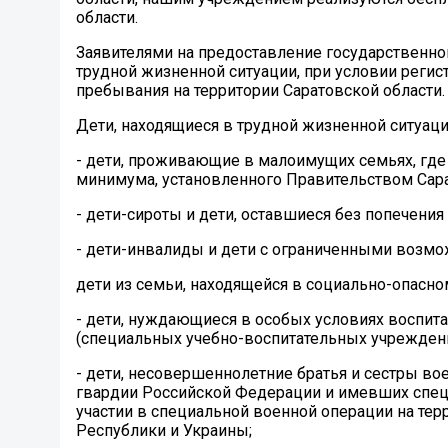
области.
Заявителями на предоставление государственной
трудной жизненной ситуации, при условии регис
пребывания на территории Саратовской области.
Дети, находящиеся в трудной жизненной ситуаци
- дети, проживающие в малоимущих семьях, где
минимума, установленного Правительством Сарат
- дети-сироты и дети, оставшиеся без попечения
- дети-инвалиды и дети с ограниченными возмо
дети из семьи, находящейся в социально-опасн
- дети, нуждающиеся в особых условиях воспита
(специальных учебно-воспитательных учреждения
- дети, несовершеннолетние братья и сестры в
гвардии Российской Федерации и имевших спец
участии в специальной военной операции на те
Республики и Украины;