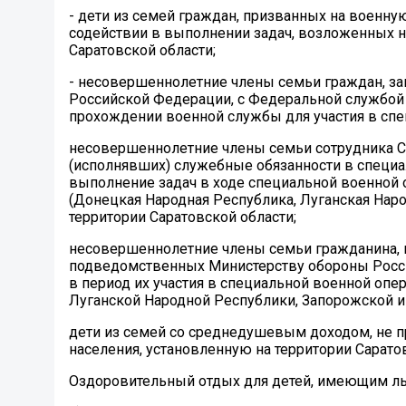
- дети из семей граждан, призванных на военн
содействии в выполнении задач, возложенных
Саратовской области;
- несовершеннолетние члены семьи граждан, за
Российской Федерации, с Федеральной службой
прохождении военной службы для участия в спе
несовершеннолетние члены семьи сотрудника С
(исполнявших) служебные обязанности в специ
выполнение задач в ходе специальной военной 
(Донецкая Народная Республика, Луганская Наро
территории Саратовской области;
несовершеннолетние члены семьи гражданина, п
подведомственных Министерству обороны Росси
в период их участия в специальной военной опе
Луганской Народной Республики, Запорожской и
дети из семей со среднедушевым доходом, не
населения, установленную на территории Сарато
Оздоровительный отдых для детей, имеющим ль