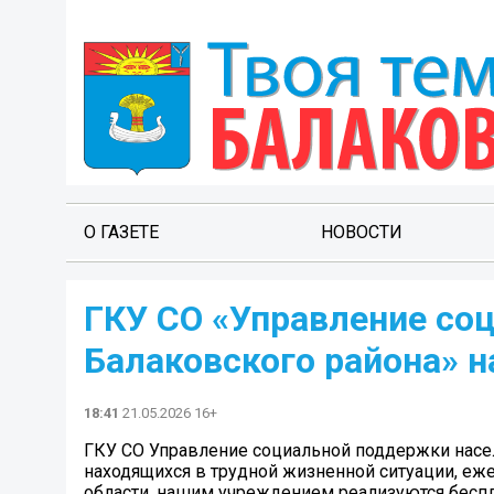
О ГАЗЕТЕ
НОВОСТИ
ГКУ СО «Управление со
Балаковского района» 
18:41
21.05.2026 16+
ГКУ СО Управление социальной поддержки насел
находящихся в трудной жизненной ситуации, еж
области, нашим учреждением реализуются беспл