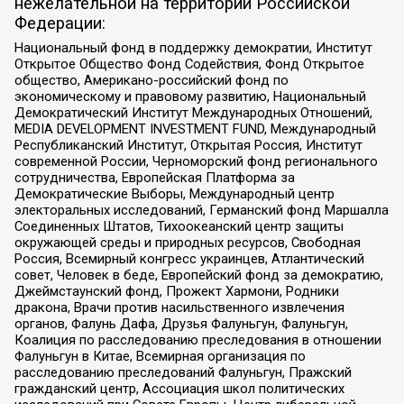
нежелательной на территории Российской
Федерации:
Национальный фонд в поддержку демократии, Институт
Открытое Общество Фонд Содействия, Фонд Открытое
общество, Американо-российский фонд по
экономическому и правовому развитию, Национальный
Демократический Институт Международных Отношений,
MEDIA DEVELOPMENT INVESTMENT FUND, Международный
Республиканский Институт, Открытая Россия, Институт
современной России, Черноморский фонд регионального
сотрудничества, Европейская Платформа за
Демократические Выборы, Международный центр
электоральных исследований, Германский фонд Маршалла
Соединенных Штатов, Тихоокеанский центр защиты
окружающей среды и природных ресурсов, Свободная
Россия, Всемирный конгресс украинцев, Атлантический
совет, Человек в беде, Европейский фонд за демократию,
Джеймстаунский фонд, Прожект Хармони, Родники
дракона, Врачи против насильственного извлечения
органов, Фалунь Дафа, Друзья Фалуньгун, Фалуньгун,
Коалиция по расследованию преследования в отношении
Фалуньгун в Китае, Всемирная организация по
расследованию преследований Фалуньгун, Пражский
гражданский центр, Ассоциация школ политических