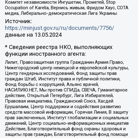
Комитет независимости Ингушетии, Прометей, Stop
Occupation of Karelia, Вернись живым, Фридом Хаус, СОТА
медиа, Либерально-демократическая Лига Украины
Источник:
https://minjust.gov.ru/ru/documents/7756/
данные на
13.05.2024
* Сведения реестра НКО, выполняющих
функции иностранного агента:
Лилит, Правозащитная группа Гражданин.Армия.Право,
Нижегородский центр немецкой и европейской культуры,
Центр гендерных исследований, Фонд защиты прав
граждан Штаб, Институт права и публичной политики,
Фонд борьбы с коррупцией, Альянс врачей,
НАСИЛИЮ.НЕТ, Мы против СПИДа, СВЕЧА, Гуманитарное
действие, Открытый Петербург, Лига Избирателей,
Правовая инициатива, Гражданский Союз, Хасдей
Ерушалаим, Центр поддержки и содействия развитию
средств массовой информации, Горячая Линия, В защиту
прав заключенных, Институт глобализации и социальных
движений, Центр социально-информационных инициатив
Действие, Благотворительный фонд охраны здоровья и
защиты прав граждан, Благотворительный фонд помощи