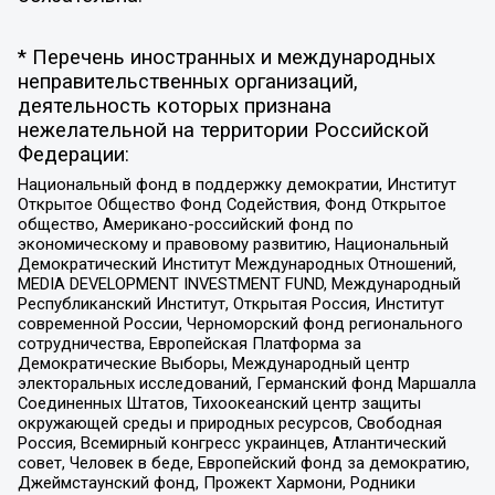
* Перечень иностранных и международных
неправительственных организаций,
деятельность которых признана
нежелательной на территории Российской
Федерации:
Национальный фонд в поддержку демократии, Институт
Открытое Общество Фонд Содействия, Фонд Открытое
общество, Американо-российский фонд по
экономическому и правовому развитию, Национальный
Демократический Институт Международных Отношений,
MEDIA DEVELOPMENT INVESTMENT FUND, Международный
Республиканский Институт, Открытая Россия, Институт
современной России, Черноморский фонд регионального
сотрудничества, Европейская Платформа за
Демократические Выборы, Международный центр
электоральных исследований, Германский фонд Маршалла
Соединенных Штатов, Тихоокеанский центр защиты
окружающей среды и природных ресурсов, Свободная
Россия, Всемирный конгресс украинцев, Атлантический
совет, Человек в беде, Европейский фонд за демократию,
Джеймстаунский фонд, Прожект Хармони, Родники