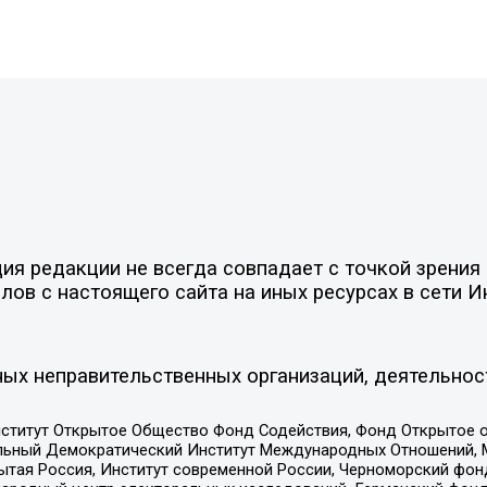
я редакции не всегда совпадает с точкой зрения 
ов с настоящего сайта на иных ресурсах в сети И
ых неправительственных организаций, деятельнос
ститут Открытое Общество Фонд Содействия, Фонд Открытое 
альный Демократический Институт Международных Отношений,
тая Россия, Институт современной России, Черноморский фонд