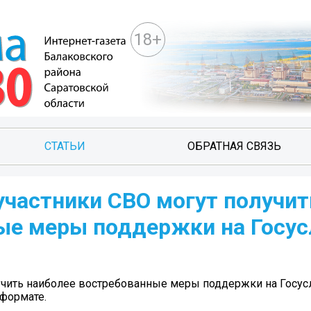
18+
СТАТЬИ
ОБРАТНАЯ СВЯЗЬ
участники СВО могут получит
ые меры поддержки на Госус
учить наиболее востребованные меры поддержки на Госусл
формате.