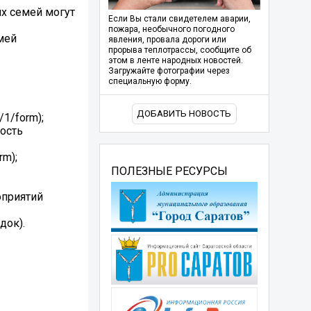
х семей могут
Если Вы стали свидетелем аварии,
пожара, необычного погодного
мей
явления, провала дороги или
прорыва теплотрассы, сообщите об
этом в ленте народных новостей.
Загружайте фотографии через
специальную форму.
ДОБАВИТЬ НОВОСТЬ
1/form);
ность
rm);
ПОЛЕЗНЫЕ РЕСУРСЫ
оприятий
док).