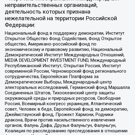
неправительственных организаций,
деятельность которых признана
нежелательной на территории Российской
Федерации:
Национальный фонд в поддержку демократии, Институт
Открытое Общество Фонд Содействия, Фонд Открытое
общество, Американо-российский фонд по
экономическому и правовому развитию, Национальный
Демократический Институт Международных Отношений,
MEDIA DEVELOPMENT INVESTMENT FUND, Международный
Республиканский Институт, Открытая Россия, Институт
современной России, Черноморский фонд регионального
сотрудничества, Европейская Платформа за
Демократические Выборы, Международный центр
электоральных исследований, Германский фонд Маршалла
Соединенных Штатов, Тихоокеанский центр защиты
окружающей среды и природных ресурсов, Свободная
Россия, Всемирный конгресс украинцев, Атлантический
совет, Человек в беде, Европейский фонд за демократию,
Джеймстаунский фонд, Прожект Хармони, Родники
дракона, Врачи против насильственного извлечения
органов, Фалунь Дафа, Друзья Фалуньгун, Фалуньгун,
Коалиция по расследованию преследования в отношении