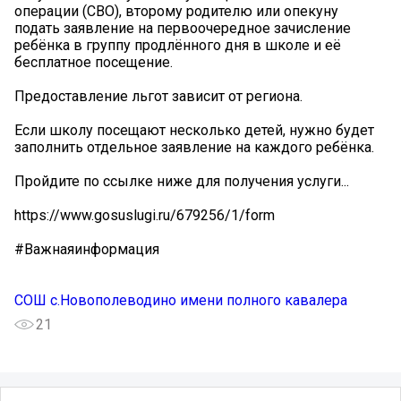
операции (СВО), второму родителю или опекуну
подать заявление на первоочередное зачисление
ребёнка в группу продлённого дня в школе и её
бесплатное посещение.
Предоставление льгот зависит от региона.
Если школу посещают несколько детей, нужно будет
заполнить отдельное заявление на каждого ребёнка.
Пройдите по ссылке ниже для получения услуги...
https://www.gosuslugi.ru/679256/1/form
#Важнаяинформация
СОШ с.Новополеводино имени полного кавалера
21