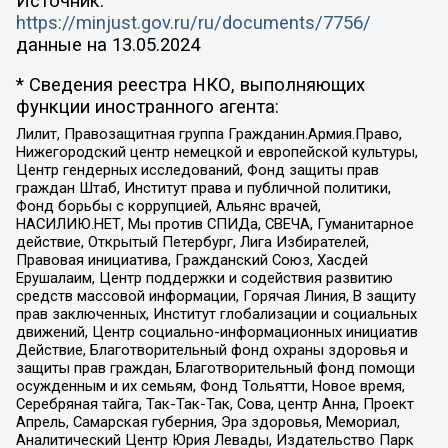
Источник:
https://minjust.gov.ru/ru/documents/7756/
данные на
13.05.2024
* Сведения реестра НКО, выполняющих
функции иностранного агента:
Лилит, Правозащитная группа Гражданин.Армия.Право,
Нижегородский центр немецкой и европейской культуры,
Центр гендерных исследований, Фонд защиты прав
граждан Штаб, Институт права и публичной политики,
Фонд борьбы с коррупцией, Альянс врачей,
НАСИЛИЮ.НЕТ, Мы против СПИДа, СВЕЧА, Гуманитарное
действие, Открытый Петербург, Лига Избирателей,
Правовая инициатива, Гражданский Союз, Хасдей
Ерушалаим, Центр поддержки и содействия развитию
средств массовой информации, Горячая Линия, В защиту
прав заключенных, Институт глобализации и социальных
движений, Центр социально-информационных инициатив
Действие, Благотворительный фонд охраны здоровья и
защиты прав граждан, Благотворительный фонд помощи
осужденным и их семьям, Фонд Тольятти, Новое время,
Серебряная тайга, Так-Так-Так, Сова, центр Анна, Проект
Апрель, Самарская губерния, Эра здоровья, Мемориал,
Аналитический Центр Юрия Левады, Издательство Парк