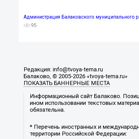
Администрация Балаковского муниципального р
95
Редакция: info@tvoya-tema.ru
Балаково, © 2005-2026 «tvoya-tema.ru»
ПОКАЗАТЬ БАННЕРНЫЕ МЕСТА
Информационный сайт Балаково. Позици
ином использовании текстовых материал
обязательна.
* Перечень иностранных и международн
территории Российской Федерации: