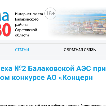
18+
СТАТЬИ
ОБРАТНАЯ СВЯЗЬ
цеха №2 Балаковской АЭС пр
ом конкурсе АО «Концерн
еха проводится пятый раз и собирает сильнейших руковод