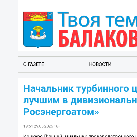
О ГАЗЕТЕ
НОВОСТИ
Начальник турбинного 
лучшим в дивизиональн
Росэнергоатом»
18:51
29.05.2026 16+
Конкурс Лучший начальник производственного ц