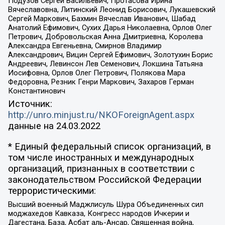
Подузов Сергей Васильевич, Протасова Ирина
Вячеславовна, Литинский Леонид Борисович, Лукашевский
Сергей Маркович, Бахмин Вячеслав Иванович, Шабад
Анатолий Ефимович, Сухих Дарья Николаевна, Орлов Олег
Петрович, Добровольская Анна Дмитриевна, Королева
Александра Евгеньевна, Смирнов Владимир
Александрович, Вицин Сергей Ефимович, Золотухин Борис
Андреевич, Левинсон Лев Семенович, Локшина Татьяна
Иосифовна, Орлов Олег Петрович, Полякова Мара
Федоровна, Резник Генри Маркович, Захаров Герман
Константинович
Источник:
http://unro.minjust.ru/NKOForeignAgent.aspx
данные на
24.03.2022
* Единый федеральный список организаций, в
том числе иностранных и международных
организаций, признанных в соответствии с
законодательством Российской Федерации
террористическими:
Высший военный Маджлисуль Шура Объединенных сил
моджахедов Кавказа, Конгресс народов Ичкерии и
Дагестана, База, Асбат аль-Ансар, Священная война,