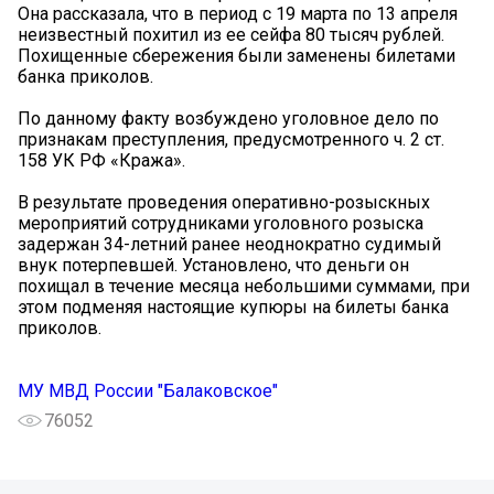
Она рассказала, что в период с 19 марта по 13 апреля
неизвестный похитил из ее сейфа 80 тысяч рублей.
Похищенные сбережения были заменены билетами
банка приколов.
По данному факту возбуждено уголовное дело по
признакам преступления, предусмотренного ч. 2 ст.
158 УК РФ «Кража».
В результате проведения оперативно-розыскных
мероприятий сотрудниками уголовного розыска
задержан 34-летний ранее неоднократно судимый
внук потерпевшей. Установлено, что деньги он
похищал в течение месяца небольшими суммами, при
этом подменяя настоящие купюры на билеты банка
приколов.
МУ МВД России "Балаковское"
76052