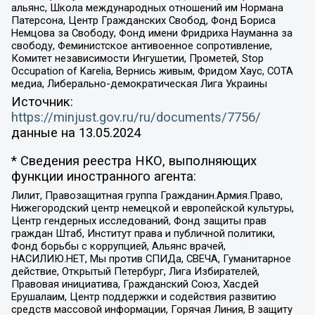
альянс, Школа международных отношений им Нормана
Патерсона, Центр Гражданских Свобод, Фонд Бориса
Немцова за Свободу, Фонд имени Фридриха Науманна за
свободу, Феминистское антивоенное сопротивление,
Комитет независимости Ингушетии, Прометей, Stop
Occupation of Karelia, Вернись живым, Фридом Хаус, СОТА
медиа, Либерально-демократическая Лига Украины
Источник:
https://minjust.gov.ru/ru/documents/7756/
данные на
13.05.2024
* Сведения реестра НКО, выполняющих
функции иностранного агента:
Лилит, Правозащитная группа Гражданин.Армия.Право,
Нижегородский центр немецкой и европейской культуры,
Центр гендерных исследований, Фонд защиты прав
граждан Штаб, Институт права и публичной политики,
Фонд борьбы с коррупцией, Альянс врачей,
НАСИЛИЮ.НЕТ, Мы против СПИДа, СВЕЧА, Гуманитарное
действие, Открытый Петербург, Лига Избирателей,
Правовая инициатива, Гражданский Союз, Хасдей
Ерушалаим, Центр поддержки и содействия развитию
средств массовой информации, Горячая Линия, В защиту