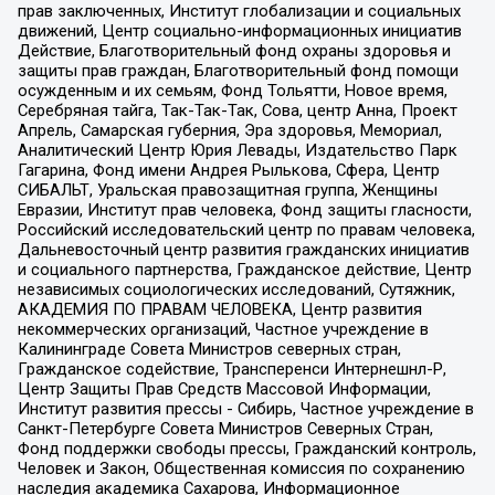
прав заключенных, Институт глобализации и социальных
движений, Центр социально-информационных инициатив
Действие, Благотворительный фонд охраны здоровья и
защиты прав граждан, Благотворительный фонд помощи
осужденным и их семьям, Фонд Тольятти, Новое время,
Серебряная тайга, Так-Так-Так, Сова, центр Анна, Проект
Апрель, Самарская губерния, Эра здоровья, Мемориал,
Аналитический Центр Юрия Левады, Издательство Парк
Гагарина, Фонд имени Андрея Рылькова, Сфера, Центр
СИБАЛЬТ, Уральская правозащитная группа, Женщины
Евразии, Институт прав человека, Фонд защиты гласности,
Российский исследовательский центр по правам человека,
Дальневосточный центр развития гражданских инициатив
и социального партнерства, Гражданское действие, Центр
независимых социологических исследований, Сутяжник,
АКАДЕМИЯ ПО ПРАВАМ ЧЕЛОВЕКА, Центр развития
некоммерческих организаций, Частное учреждение в
Калининграде Совета Министров северных стран,
Гражданское содействие, Трансперенси Интернешнл-Р,
Центр Защиты Прав Средств Массовой Информации,
Институт развития прессы - Сибирь, Частное учреждение в
Санкт-Петербурге Совета Министров Северных Стран,
Фонд поддержки свободы прессы, Гражданский контроль,
Человек и Закон, Общественная комиссия по сохранению
наследия академика Сахарова, Информационное