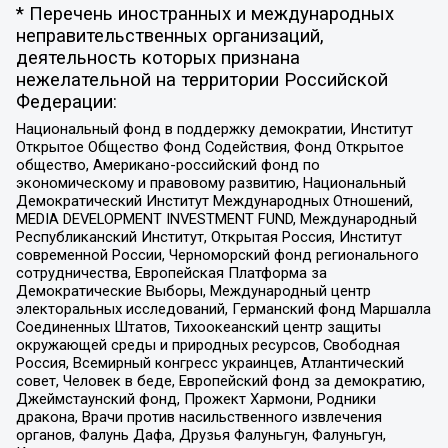
* Перечень иностранных и международных
неправительственных организаций,
деятельность которых признана
нежелательной на территории Российской
Федерации:
Национальный фонд в поддержку демократии, Институт
Открытое Общество Фонд Содействия, Фонд Открытое
общество, Американо-российский фонд по
экономическому и правовому развитию, Национальный
Демократический Институт Международных Отношений,
MEDIA DEVELOPMENT INVESTMENT FUND, Международный
Республиканский Институт, Открытая Россия, Институт
современной России, Черноморский фонд регионального
сотрудничества, Европейская Платформа за
Демократические Выборы, Международный центр
электоральных исследований, Германский фонд Маршалла
Соединенных Штатов, Тихоокеанский центр защиты
окружающей среды и природных ресурсов, Свободная
Россия, Всемирный конгресс украинцев, Атлантический
совет, Человек в беде, Европейский фонд за демократию,
Джеймстаунский фонд, Прожект Хармони, Родники
дракона, Врачи против насильственного извлечения
органов, Фалунь Дафа, Друзья Фалуньгун, Фалуньгун,